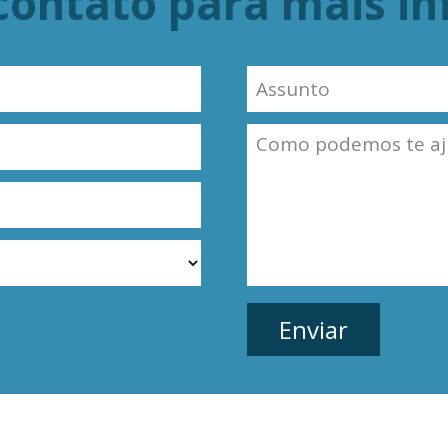
contato para mais i
dos