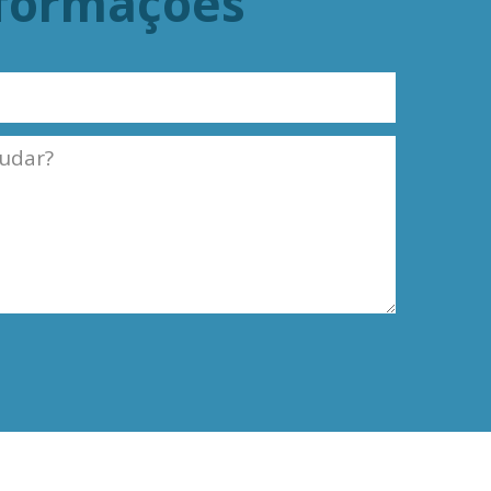
nformações
Termos e Condições
Política de Privacidade