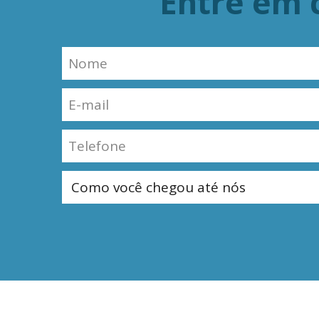
Entre em 
© Copyright AmplaWeb® – Todos os Direitos Reserva