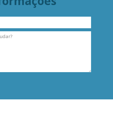
nformações
Termos e Condições
Política de Privacidade