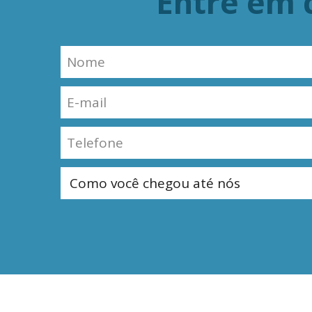
Entre em 
© Copyright AmplaWeb® – Todos os Direitos Reserva