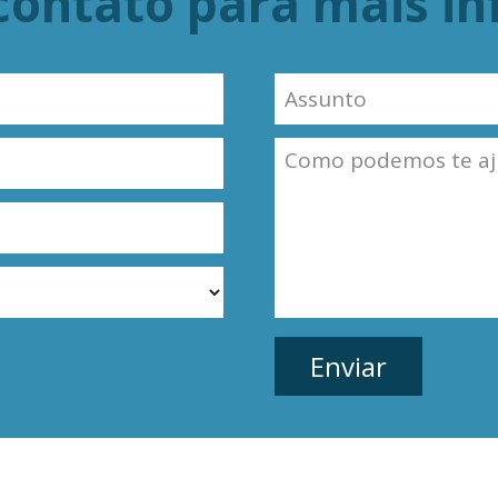
contato para mais i
dos