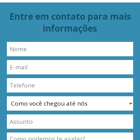
Entre em contato para mais
informações