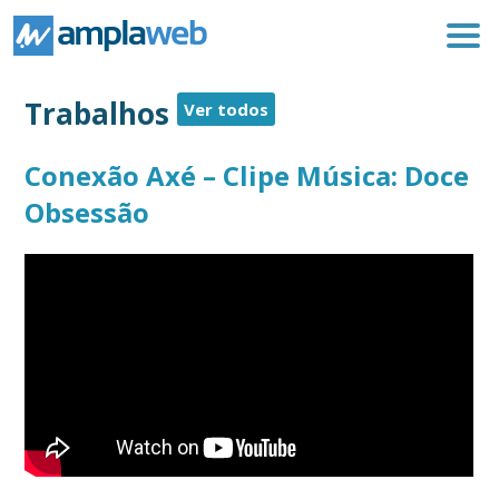
Trabalhos
Ver todos
Conexão Axé – Clipe Música: Doce
Obsessão